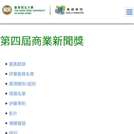
第四屆商業新聞獎
關於獎項
第十屆商業新聞獎
第十屆商業新聞獎 – 嘉賓獻辭
嘉賓獻辭
第十屆商業新聞獎 – 評審委員名單
第十屆商業新聞獎 – 獎項類別-組別
評審委員名單
第十屆商業新聞獎 – 得獎作品名單
獎項類別/組別
第十屆商業新聞獎 – 評審準則
得獎名單
第十屆商業新聞獎 – 比賽細則及參賽資格
評審準則
第十屆商業新聞獎 – 相簿
影片
第十屆商業新聞獎 – 影片
往屆回顧
傳媒報道
第九屆商業新聞獎
特刊