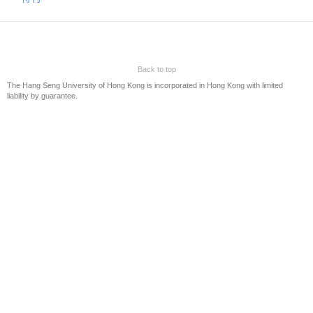
第八屆商業新聞獎
第七屆商業新聞獎
第六屆商業新聞獎
Back to top
第五屆商業新聞獎
The Hang Seng University of Hong Kong is incorporated in Hong Kong with limited
第四屆商業新聞獎
liability by guarantee.
第三屆商業新聞獎
恒管商業新聞獎 2017
恒管商業新聞獎 2015/16
贊助
聯絡我們
Eng