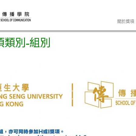
關於獎項
項類別-組別