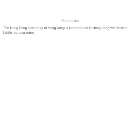
第八屆商業新聞獎
第七屆商業新聞獎
Back to top
第六屆商業新聞獎
The Hang Seng University of Hong Kong is incorporated in Hong Kong with limited
第五屆商業新聞獎
liability by guarantee.
第四屆商業新聞獎
第三屆商業新聞獎
恒管商業新聞獎 2017
恒管商業新聞獎 2015/16
贊助
聯絡我們
Eng