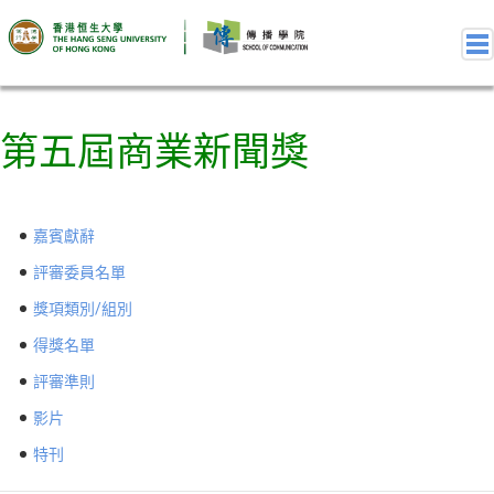
第五屆商業新聞獎
關於獎項
第十屆商業新聞獎
第十屆商業新聞獎 – 嘉賓獻辭
嘉賓獻辭
第十屆商業新聞獎 – 評審委員名單
第十屆商業新聞獎 – 獎項類別-組別
評審委員名單
第十屆商業新聞獎 – 得獎作品名單
獎項類別/組別
第十屆商業新聞獎 – 評審準則
得獎名單
第十屆商業新聞獎 – 比賽細則及參賽資格
評審準則
第十屆商業新聞獎 – 相簿
影片
第十屆商業新聞獎 – 影片
往屆回顧
特刊
第九屆商業新聞獎