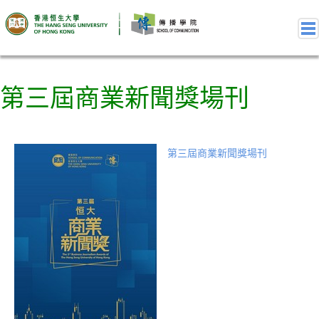
第三屆商業新聞獎場刊
關於獎項
第十屆商業新聞獎
第十屆商業新聞獎 – 嘉賓獻辭
第三屆商業新聞獎場刊
第十屆商業新聞獎 – 評審委員名單
第十屆商業新聞獎 – 獎項類別-組別
第十屆商業新聞獎 – 得獎作品名單
第十屆商業新聞獎 – 評審準則
第十屆商業新聞獎 – 比賽細則及參賽資格
第十屆商業新聞獎 – 相簿
第十屆商業新聞獎 – 影片
往屆回顧
第九屆商業新聞獎