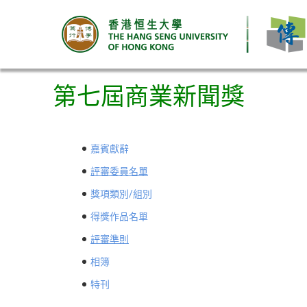
第七屆商業新聞獎
嘉賓獻辭
評審委員名單
獎項類別/組別
得獎作品名單
評審準則
相簿
特刊