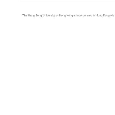
The Hang Seng University of Hong Kong is incorporated in Hong Kong with li