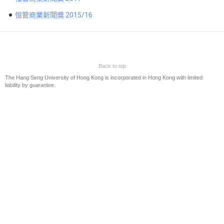
第八屆商業新聞獎
恒管商業新聞獎 2015/16
第七屆商業新聞獎
第六屆商業新聞獎
第五屆商業新聞獎
第四屆商業新聞獎
Back to top
The Hang Seng University of Hong Kong is incorporated in Hong Kong with limited
第三屆商業新聞獎
liability by guarantee.
恒管商業新聞獎 2017
恒管商業新聞獎 2015/16
贊助
聯絡我們
Eng