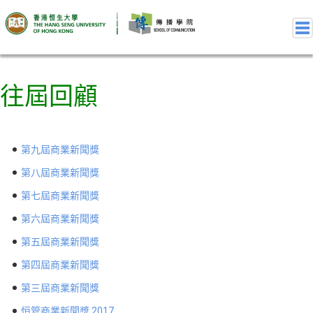
往屆回顧
關於獎項
第十屆商業新聞獎
第十屆商業新聞獎 – 嘉賓獻辭
第九屆商業新聞獎
第十屆商業新聞獎 – 評審委員名單
第十屆商業新聞獎 – 獎項類別-組別
第八屆商業新聞獎
第十屆商業新聞獎 – 得獎作品名單
第七屆商業新聞獎
第十屆商業新聞獎 – 評審準則
第六屆商業新聞獎
第十屆商業新聞獎 – 比賽細則及參賽資格
第五屆商業新聞獎
第十屆商業新聞獎 – 相簿
第四屆商業新聞獎
第十屆商業新聞獎 – 影片
往屆回顧
第三屆商業新聞獎
第九屆商業新聞獎
恒管商業新聞獎 2017